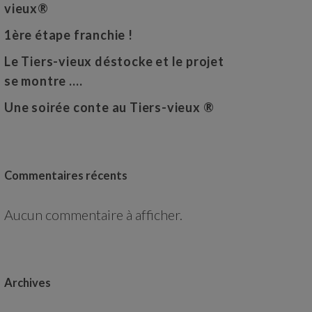
vieux®
1ère étape franchie !
Le Tiers-vieux déstocke et le projet
se montre ….
Une soirée conte au Tiers-vieux ®
Commentaires récents
Aucun commentaire à afficher.
Archives