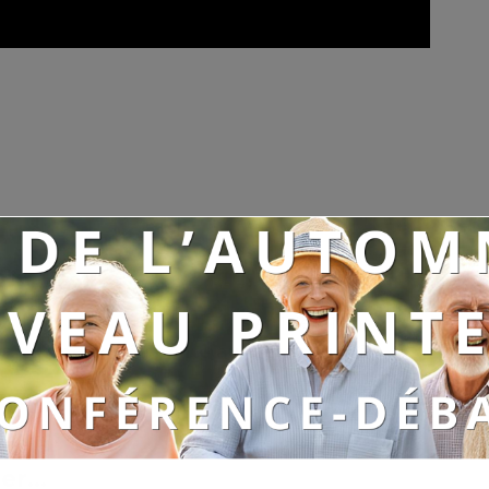
Article suivant
Une soirée conte au Tiers-vieux ®
r...