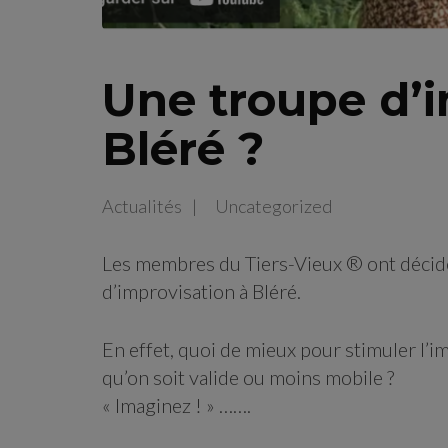
Une troupe d’i
Bléré ?
Actualités
Uncategorized
Les membres du Tiers-Vieux ® ont décidé
d’improvisation à Bléré.
En effet, quoi de mieux pour stimuler l’ima
qu’on soit valide ou moins mobile ?
« Imaginez ! » …….