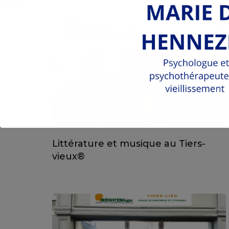
Littérature et musique au Tiers-
vieux®