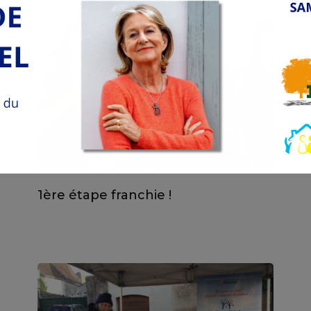
1ère étape franchie !