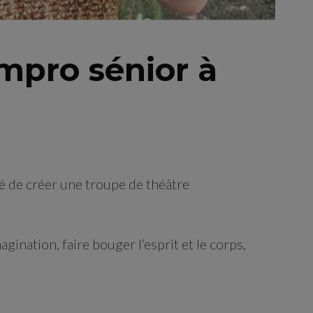
mpro sénior à
 de créer une troupe de théâtre
gination, faire bouger l’esprit et le corps,