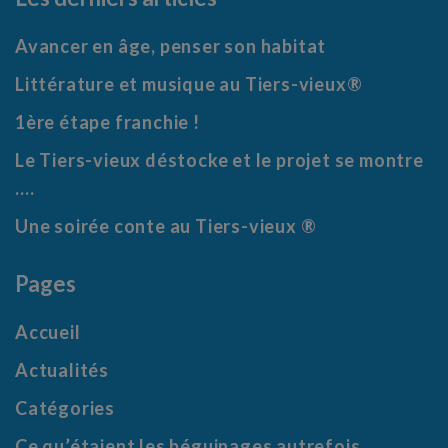
Avancer en âge, penser son habitat
Littérature et musique au Tiers-vieux®
1ère étape franchie !
Le Tiers-vieux déstocke et le projet se montre
….
Une soirée conte au Tiers-vieux ®
Pages
Accueil
Actualités
Catégories
Ce qu’étaient les béguinages autrefois