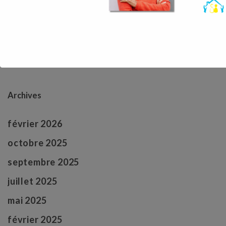
Commentaires récents
Aucun commentaire à afficher.
Archives
février 2026
octobre 2025
septembre 2025
juillet 2025
mai 2025
février 2025