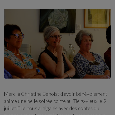
Merci à Christine Benoist d’avoir bénévolement
animé une belle soirée conte au Tiers-vieux le 9
juillet.Elle nous a régalés avec des contes du