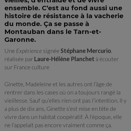
vieilles, d’entraide et de vivre
ensemble. C’est au fond aussi une
histoire de résistance à la vacherie
du monde. Ça se passe à
Montauban dans le Tarn-et-
Garonne.
Une
Expérience
signée
Stéphane Mercurio
,
réalisée par
Laure-Hélène Planchet
à écouter
sur France culture
Ginette, Madeleine et les autres ont l’âge de
rentrer dans les cases où on a toujours rangé la
vieillesse. Sauf qu’elles n’en ont pas l’intention. Il y
a plus de dix ans, Ginette s’est mise en tête de
vivre dans un habitat coopératif. À l’époque, elle
ne l’appelait pas encore vraiment comme ça.