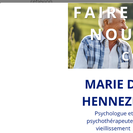
réflexion …
LIRE LA SUITE