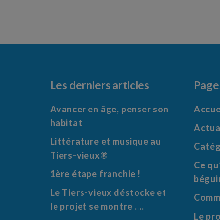
Les derniers articles
Page
Avancer en âge, penser son
Accue
habitat
Actua
Littérature et musique au
Catég
Tiers-vieux®
Ce qu’
1ère étape franchie !
bégui
Le Tiers-vieux déstocke et
Comme
le projet se montre ….
Le pro