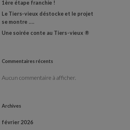
1ère étape franchie !
Le Tiers-vieux déstocke et le projet
se montre ….
Une soirée conte au Tiers-vieux ®
Commentaires récents
Aucun commentaire à afficher.
Archives
février 2026