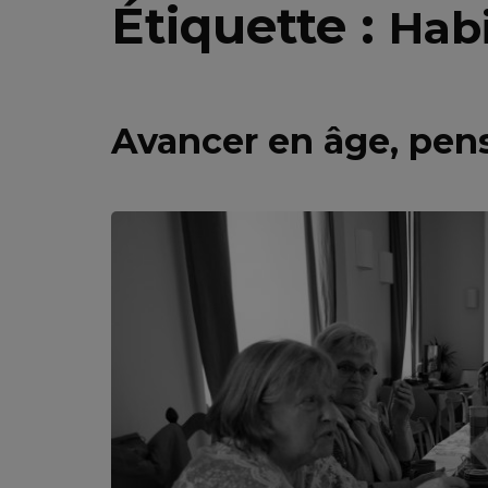
Étiquette :
Habi
Avancer en âge, pens