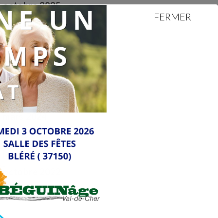
octobre 2025
FERMER
septembre 2025
juillet 2025
mai 2025
février 2025
avril 2024
mars 2024
juillet 2023
janvier 2023
octobre 2022
juillet 2022