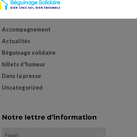
Categories
Accompagnement
Actualités
Béguinage solidaire
billets d'humeur
Dans la presse
Uncategorized
Notre lettre d’information