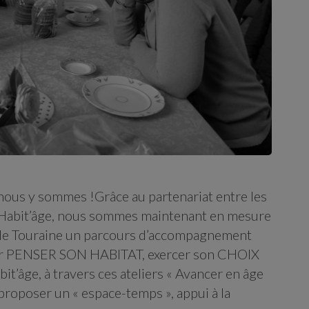
nous y sommes !Grâce au partenariat entre les
 Habit’âge, nous sommes maintenant en mesure
t de Touraine un parcours d’accompagnement
pour PENSER SON HABITAT, exercer son CHOIX
’âge, à travers ces ateliers « Avancer en âge
proposer un « espace-temps », appui à la